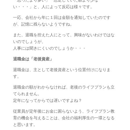
「思ったより多い」「想定していた額より少な
い・・・」と、人によって反応は様々です。
一応、会社から年に１回は金額を通知していたのです
が、記憶に残らないようですね。
また、退職を控えた人にとって、興味がないわけではな
いのでしょうが、
人事には聞きにくいのでしょうか・・・
退職金は「老後資産」
退職金は、主として老後資産という位置付けになりま
す。
退職金の額がわからなければ、老後のライフプランも立
てられません。
定年になってからでは遅いですよね？
従業員が定年後にお金に困らないよう、ライフプラン教
育の機会を与えることは、会社の福利厚生の一環となる
と思います。