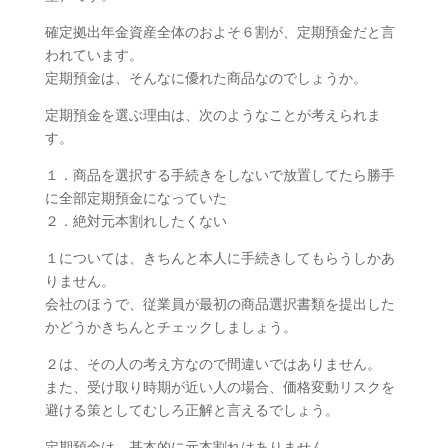
確定拠出年金資産全体のおよそ６割が、定期預金だと言
われています。
定期預金は、そんなに優れた商品なのでしょうか。
定期預金を選ぶ理由は、次のようなことが考えられま
す。
１．商品を選択する手続きをしないで放置してたら勝手
に全部定期預金になっていた
２．絶対元本割れしたくない
１については、きちんと本人に手続きしてもらうしかあ
りません。
会社のほうで、従業員が最初の商品選択書類を提出した
かどうかきちんとチェックしましょう。
２は、その人の考え方なので間違いではありません。
また、受け取り時期が近い人の場合、価格変動リスクを
避ける策としてむしろ正解と言えるでしょう。
定期預金は、基本的に元本割れはありません。