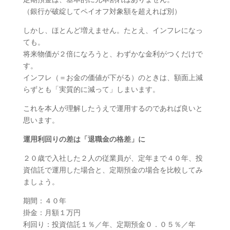
（銀行が破綻してペイオフ対象額を超えれば別）
しかし、ほとんど増えません。たとえ、インフレになっ
ても。
将来物価が２倍になろうと、わずかな金利がつくだけで
す。
インフレ（＝お金の価値が下がる）のときは、額面上減
らずとも「実質的に減って」しまいます。
これを本人が理解したうえで運用するのであれば良いと
思います。
運用利回りの差は「退職金の格差」に
２０歳で入社した２人の従業員が、定年まで４０年、投
資信託で運用した場合と、定期預金の場合を比較してみ
ましょう。
期間：４０年
掛金：月額１万円
利回り：投資信託１％／年、定期預金０．０５％／年