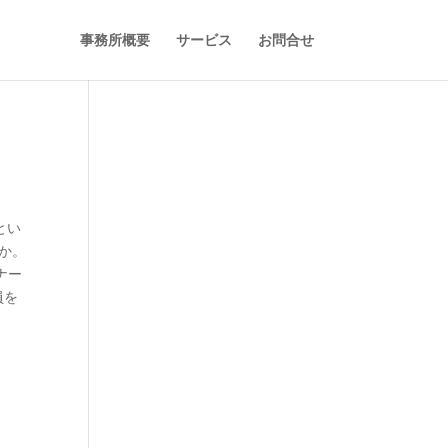
事務所概要
サービス
お問合せ
とい
か。
ナー
員を