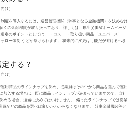
者向け）
C）制度を導入するには、運営管理機関（幹事となる金融機関）を決めな
、多くの金融機関が取り扱っており、詳しくは、厚生労働省ホームページ
 選定のポイントとしては、 ・コスト ・取り扱い商品（ユニバース） 
ォロー体制 などが挙げられます。 将来的に変更は可能だが避けるべき..
選定する？
者向け）
社が運用商品のラインナップを決め、従業員はその中から商品を選んで運
度に加入する場合は、既に商品ラインナップが決まっていますので、自社
を決める場合、適当に決めてはいけません。 偏ったラインナップでは従
業員がどの商品を選べば良いかわからなくなります。 幹事金融機関等と