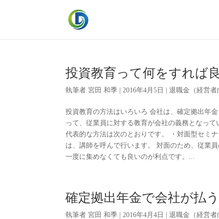
投資教育って何をすれば
執筆者
宮田 和季
|
2016年4月5日
|
退職金（経営者
投資教育の方法はいろいろ 会社は、確定拠出年金
って、従業員に対する教育が会社の義務となって
代表的な方法は次のとおりです。 ・対面型セミナー
は、講師を呼んで行います。 対面のため、従業員
一度に集めなくても良いのが利点です。...
確定拠出年金で会社が払
執筆者
宮田 和季
|
2016年4月4日
|
退職金（経営者