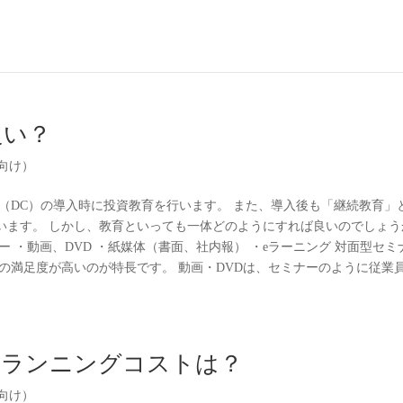
良い？
向け）
（DC）の導入時に投資教育を行います。 また、導入後も「継続教育」
います。 しかし、教育といっても一体どのようにすれば良いのでしょう
 ・動画、DVD ・紙媒体（書面、社内報） ・eラーニング 対面型セミ
の満足度が高いのが特長です。 動画・DVDは、セミナーのように従業
うランニングコストは？
向け）